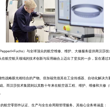
erl+Fuchs）与全球顶尖的航空维修、维护、大修服务提供商汉莎技术集团（
业巨头在航空航天领域的技术创新与应用融合上迈出了坚实的一步，旨在通
与前瞻性战略眼光相结合的产物。倍加福凭借其在工业传感器、自动化解决
础。而汉莎技术集团则以其数十年来在航空器工程、维护、维修和大修（
。
）的航空零部件认证、生产与全生命周期管理服务。其核心业务将涵盖：