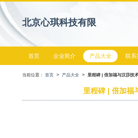
北京心琪科技有限
首页
企业简介
产品大全
联系
>
>
当前位置：
首页
产品大全
里程碑 | 倍加福与汉莎技
里程碑 | 倍加