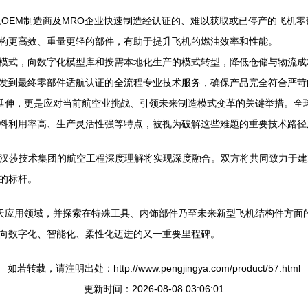
机OEM制造商及MRO企业快速制造经认证的、难以获取或已停产的飞机
构更高效、重量更轻的部件，有助于提升飞机的燃油效率和性能。
模式，向数字化模型库和按需本地化生产的模式转型，降低仓储与物流成
发到最终零部件适航认证的全流程专业技术服务，确保产品完全符合严苛
图的延伸，更是应对当前航空业挑战、引领未来制造模式变革的关键举措。
料利用率高、生产灵活性强等特点，被视为破解这些难题的重要技术路径
化专长与汉莎技术集团的航空工程深度理解将实现深度融合。双方将共同致力
的标杆。
空航天应用领域，并探索在特殊工具、内饰部件乃至未来新型飞机结构件方
向数字化、智能化、柔性化迈进的又一重要里程碑。
如若转载，请注明出处：http://www.pengjingya.com/product/57.html
更新时间：2026-08-08 03:06:01