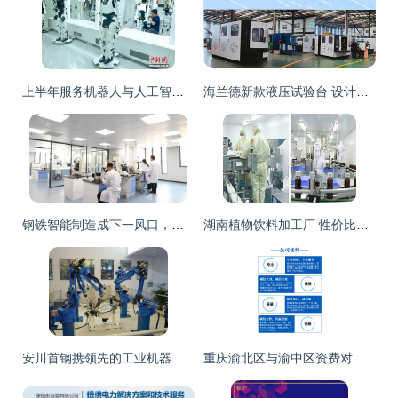
上半年服务机器人与人工智能技术服务观察报告 北京产业跃迁新浪潮
海兰德新款液压试验台 设计合理性引领结构紧凑新标准
钢铁智能制造成下一风口，看五大钢铁企业如何进行智能化改造
湖南植物饮料加工厂 性价比与技术服务深度解析
安川首钢携领先的工业机器人技术隆重亮相第八届中国汽车技术展
重庆渝北区与渝中区资费对比 100兆与200兆移动宽带一年费用解析