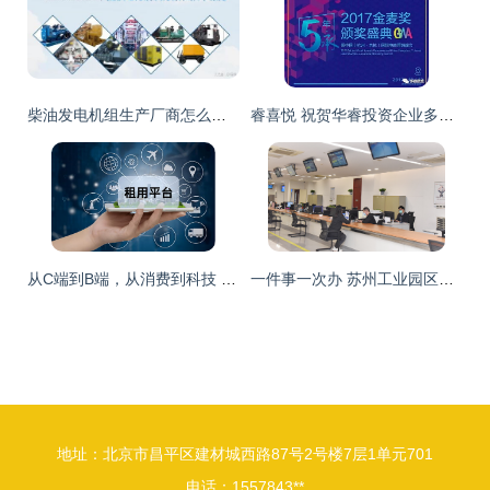
柴油发电机组生产厂商怎么选？广西经销商技术服务哪家强？
睿喜悦 祝贺华睿投资企业多准数据获得金麦奖 最佳技术服务奖
从C端到B端，从消费到科技 人人租向科技租用服务商的技术转型之路
一件事一次办 苏州工业园区服务贸易发展提速增效的技术服务新范式
地址：北京市昌平区建材城西路87号2号楼7层1单元701
电话：1557843**