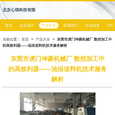
北京心琪科技有限
首页
企业简介
产品大全
联系我们
企业信息
访客
>
>
当前位置：
首页
产品大全
东莞市虎门坤菱机械厂 数控加工中
的高效利器——油浴送料机技术服务解析
东莞市虎门坤菱机械厂 数控加工中
的高效利器——油浴送料机技术服务
解析