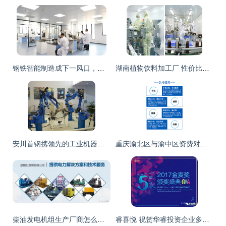
钢铁智能制造成下一风口，看五大钢铁企业如何进行智能化改造
湖南植物饮料加工厂 性价比与技术服务深度解析
安川首钢携领先的工业机器人技术隆重亮相第八届中国汽车技术展
重庆渝北区与渝中区资费对比 100兆与200兆移动宽带一年费用解析
柴油发电机组生产厂商怎么选？广西经销商技术服务哪家强？
睿喜悦 祝贺华睿投资企业多准数据获得金麦奖 最佳技术服务奖