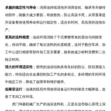
卓越的稳定性与寿命
：润滑油持续浸泡并润滑齿轮、轴承等关键传
动部件，能极大减少磨损，有效散热，防止高温卡死，从而显著提
升设备整体使用寿命和运行稳定性，适合长时间、高负荷的连续生
产。
更高的送料精度
：油浴环境消除了干式摩擦带来的震动与间隙变
化，传动平稳，确保了每次送料的长度精度，这对于数控车床、加
工中心进行精密零部件加工至关重要，能有效减少材料浪费和二次
校正时间。
强大的环境适应性
：密闭的油浴结构具有良好的防尘、防切屑侵入
能力，特别适合在金属切削加工产生的多粉尘、多碎屑的车间环境
中稳定工作，降低了故障率和维护频率。
低噪音运行
：油液的阻尼作用使得设备运行时的噪音大幅降低，改
善了车间工作环境。
虎门坤菱机械厂生产的油浴送料机，正是在这些核心原理上深