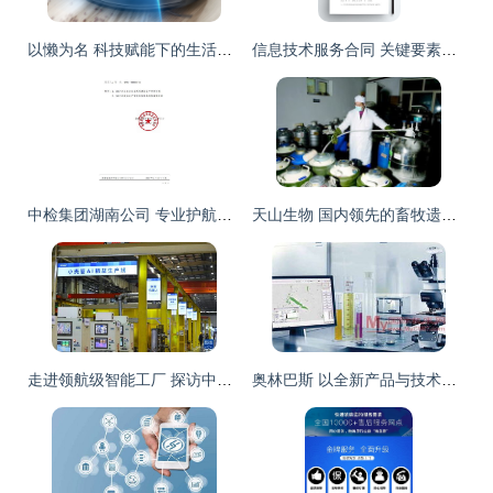
以懒为名 科技赋能下的生活美学——新锐品牌Uoni由利让慵懒成为新时尚
信息技术服务合同 关键要素、模板获取与应用指南
中检集团湖南公司 专业护航绿色发展，一站式低碳节能环保技术服务
天山生物 国内领先的畜牧遗传物质产品及技术服务提供商
走进领航级智能工厂 探访中央空调AI智造的技术革新与服务体系
奥林巴斯 以全新产品与技术服务客户